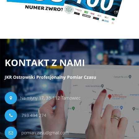
KONTAKT Z NAMI
JKR Ostrowski Profesjonalny Pomiar Czasu
Na młyny 17, 33-112 Tarnowiec
793 494 274
pomiarczasu@gmail.com